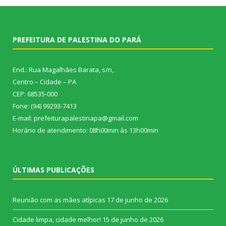
PREFEITURA DE PALESTINA DO PARÁ
End.: Rua Magalhães Barata, s/n,
Centro – Cidade – PA
CEP: 68535-000
Fone: (94) 99293-7413
E-mail: prefeiturapalestinapa@gmail.com
Horário de atendimento: 08h00min às 13h00min
ÚLTIMAS PUBLICAÇÕES
Reunião com as mães atípicas
17 de junho de 2026
Cidade limpa, cidade melhor!
15 de junho de 2026