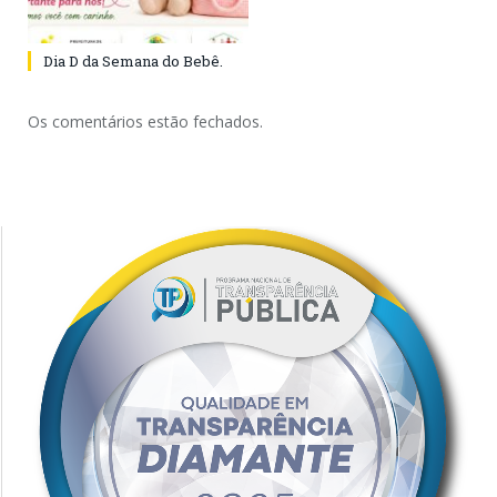
Dia D da Semana do Bebê.
Os comentários estão fechados.