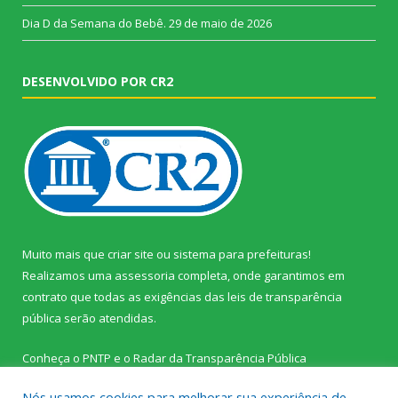
Dia D da Semana do Bebê.
29 de maio de 2026
DESENVOLVIDO POR CR2
Muito mais que
criar site
ou
sistema para prefeituras
!
Realizamos uma
assessoria
completa, onde garantimos em
contrato que todas as exigências das
leis de transparência
pública
serão atendidas.
Conheça o
PNTP
e o
Radar da Transparência Pública
Nós usamos cookies para melhorar sua experiência de