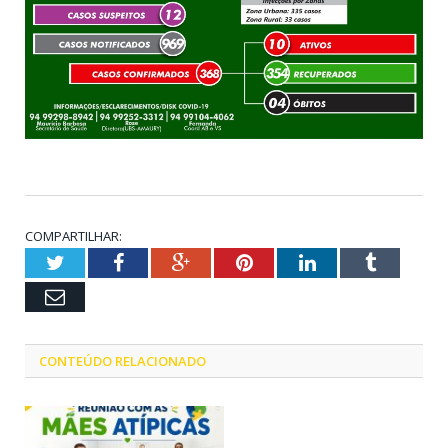
COMPARTILHAR:
Twitter
Facebook
Google+
Pinterest
LinkedIn
Tumblr
Email
CONTEÚDO RELACIONADO