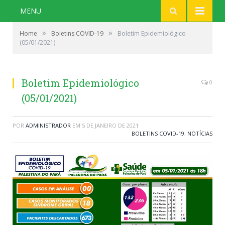
MENU
»
»
Home
Boletins COVID-19
Boletim Epidemiológico
(05/01/2021)
Boletim Epidemiológico
0
(05/01/2021)
POR
ADMINISTRADOR
EM
5 DE JANEIRO DE 2021
BOLETINS COVID-19
,
NOTÍCIAS