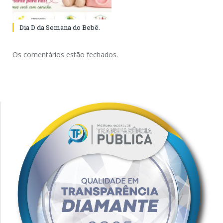
Dia D da Semana do Bebê.
Os comentários estão fechados.