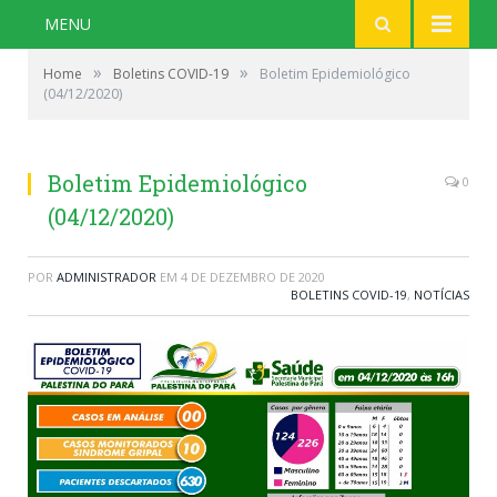
MENU
»
»
Home
Boletins COVID-19
Boletim Epidemiológico
(04/12/2020)
Boletim Epidemiológico
0
(04/12/2020)
POR
ADMINISTRADOR
EM
4 DE DEZEMBRO DE 2020
BOLETINS COVID-19
,
NOTÍCIAS