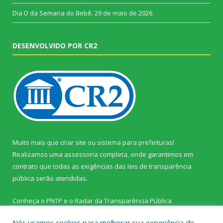
Dia D da Semana do Bebê.
29 de maio de 2026
DESENVOLVIDO POR CR2
Muito mais que
criar site
ou
sistema para prefeituras
!
Realizamos uma
assessoria
completa, onde garantimos em
contrato que todas as exigências das
leis de transparência
pública
serão atendidas.
Conheça o
PNTP
e o
Radar da Transparência Pública
Nós usamos cookies para melhorar sua experiência de