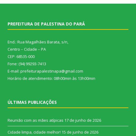
PREFEITURA DE PALESTINA DO PARÁ
End.: Rua Magalhães Barata, s/n,
Centro – Cidade – PA
CEP: 68535-000
Fone: (94) 99293-7413
E-mail: prefeiturapalestinapa@gmail.com
Horário de atendimento: 08h00min às 13h00min
ÚLTIMAS PUBLICAÇÕES
Reunião com as mães atípicas
17 de junho de 2026
Cidade limpa, cidade melhor!
15 de junho de 2026