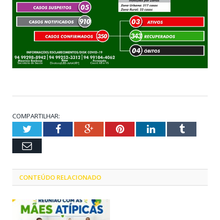
COMPARTILHAR:
Twitter
Facebook
Google+
Pinterest
LinkedIn
Tumblr
Email
CONTEÚDO RELACIONADO