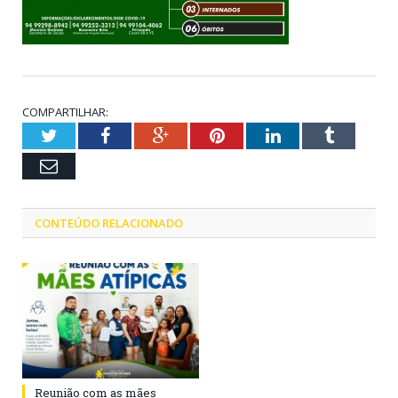
COMPARTILHAR:
Twitter
Facebook
Google+
Pinterest
LinkedIn
Tumblr
Email
CONTEÚDO RELACIONADO
Reunião com as mães