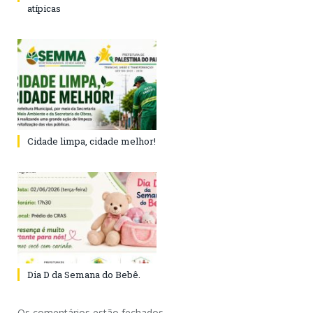
atípicas
Cidade limpa, cidade melhor!
Dia D da Semana do Bebê.
Os comentários estão fechados.