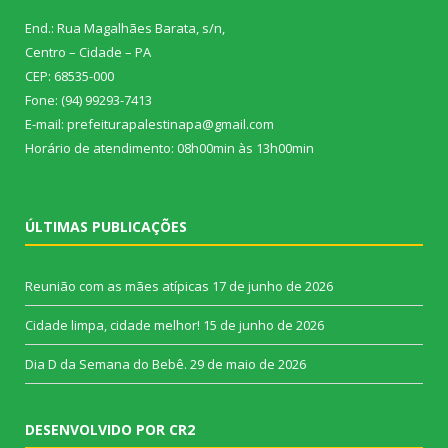
End.: Rua Magalhães Barata, s/n,
Centro – Cidade – PA
CEP: 68535-000
Fone: (94) 99293-7413
E-mail: prefeiturapalestinapa@gmail.com
Horário de atendimento: 08h00min às 13h00min
ÚLTIMAS PUBLICAÇÕES
Reunião com as mães atípicas
17 de junho de 2026
Cidade limpa, cidade melhor!
15 de junho de 2026
Dia D da Semana do Bebê.
29 de maio de 2026
DESENVOLVIDO POR CR2