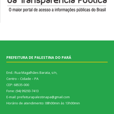
PREFEITURA DE PALESTINA DO PARÁ
End.: Rua Magalhães Barata, s/n,
Centro – Cidade – PA
CEP: 68535-000
Fone: (94) 99293-7413
E-mail: prefeiturapalestinapa@gmail.com
Horário de atendimento: 08h00min às 13h00min