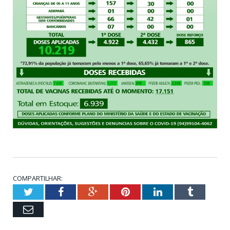
COMPARTILHAR:
Twitter
Facebook
Google+
Pinterest
LinkedIn
Tumblr
Email