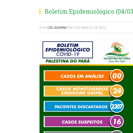
Boletim Epidemiológico (04/03
POR
CR2-ADMIN3
EM
4 DE MARÇO DE 2022