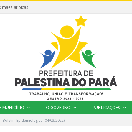
 mães atípicas
 MUNICÍPIO
O GOVERNO
PUBLICAÇÕES
Boletim Epidemiológico (04/03/2022)