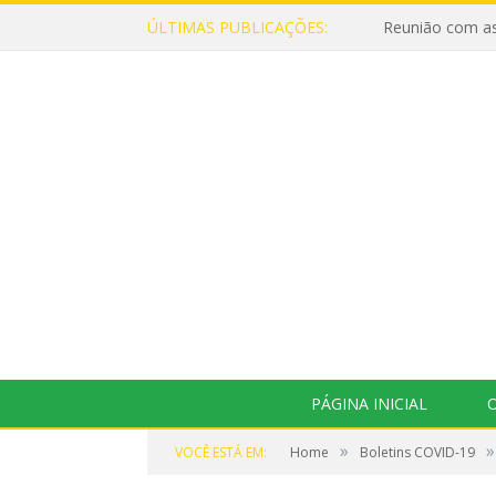
ÚLTIMAS PUBLICAÇÕES:
Reunião com as
PÁGINA INICIAL
O
»
»
VOCÊ ESTÁ EM:
Home
Boletins COVID-19