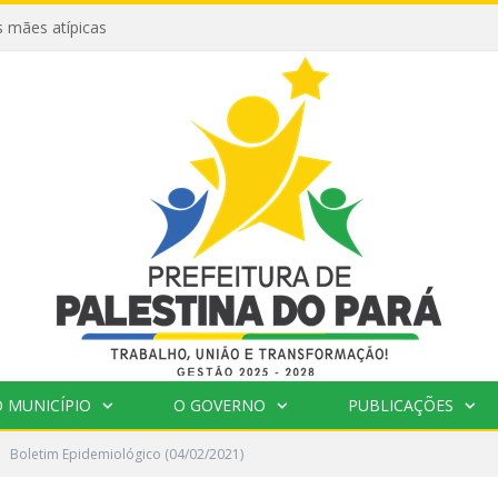
 mães atípicas
 MUNICÍPIO
O GOVERNO
PUBLICAÇÕES
Boletim Epidemiológico (04/02/2021)