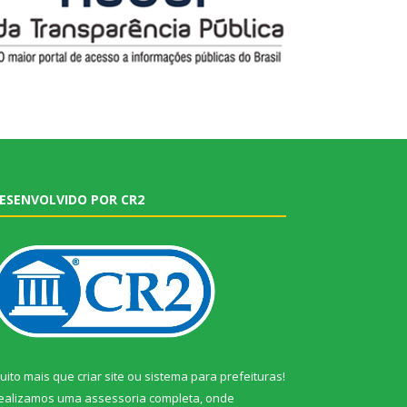
ESENVOLVIDO POR CR2
uito mais que
criar site
ou
sistema para prefeituras
!
ealizamos uma
assessoria
completa, onde