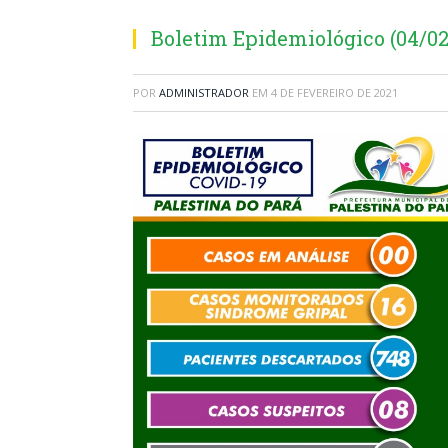
Boletim Epidemiológico (04/02
POR
ADMINISTRADOR
EM
4 DE FEVEREIRO DE 2021