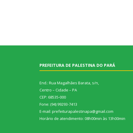
PREFEITURA DE PALESTINA DO PARÁ
End.: Rua Magalhães Barata, s/n,
Centro – Cidade – PA
CEP: 68535-000
Fone: (94) 99293-7413
E-mail: prefeiturapalestinapa@gmail.com
Horário de atendimento: 08h00min às 13h00min