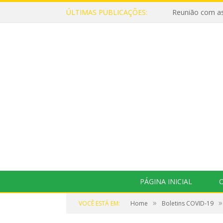
ÚLTIMAS PUBLICAÇÕES:
Reunião com as
PÁGINA INICIAL
O
»
»
VOCÊ ESTÁ EM:
Home
Boletins COVID-19