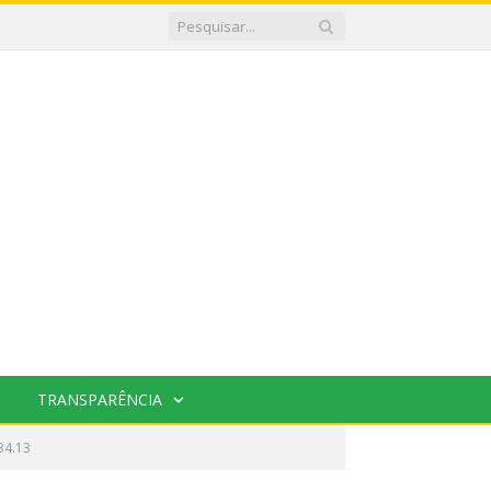
TRANSPARÊNCIA
34.13