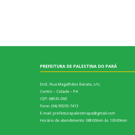
PREFEITURA DE PALESTINA DO PARÁ
End.: Rua Magalhães Barata, s/n,
Centro – Cidade – PA
CEP: 68535-000
Fone: (94) 99293-7413
E-mail: prefeiturapalestinapa@gmail.com
Horário de atendimento: 08h00min às 13h00min