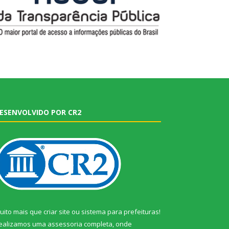
ESENVOLVIDO POR CR2
uito mais que
criar site
ou
sistema para prefeituras
!
ealizamos uma
assessoria
completa, onde