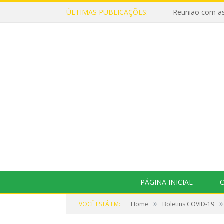
ÚLTIMAS PUBLICAÇÕES:
Reunião com as
PÁGINA INICIAL
O
»
»
VOCÊ ESTÁ EM:
Home
Boletins COVID-19