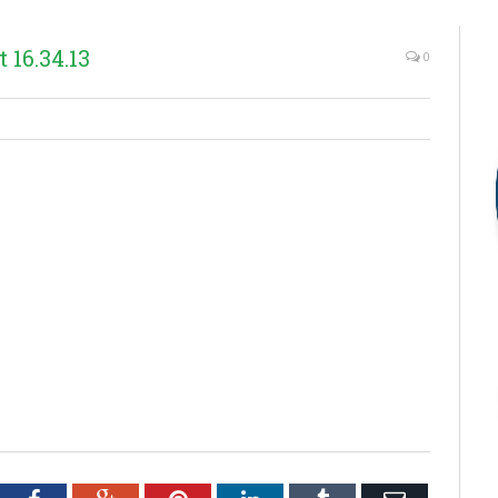
16.34.13
0