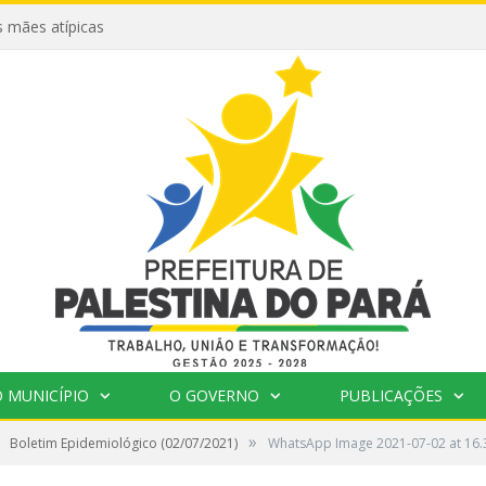
 mães atípicas
 MUNICÍPIO
O GOVERNO
PUBLICAÇÕES
»
Boletim Epidemiológico (02/07/2021)
WhatsApp Image 2021-07-02 at 16.