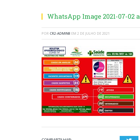
WhatsApp Image 2021-07-02 at 
POR
CR2-ADMIN8
EM
2 DE JULHO DE 2021
COMPARTILHAR: