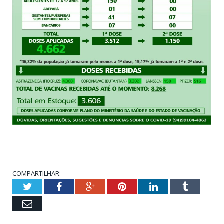
COMPARTILHAR:
Twitter
Facebook
Google+
Pinterest
LinkedIn
Tumblr
Email