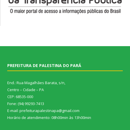
PREFEITURA DE PALESTINA DO PARÁ
End.: Rua Magalhães Barata, s/n,
Centro – Cidade – PA
CEP: 68535-000
Fone: (94) 99293-7413
E-mail: prefeiturapalestinapa@gmail.com
Horário de atendimento: 08h00min às 13h00min