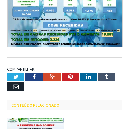
COMPARTILHAR:
Twitter
Facebook
Google+
Pinterest
LinkedIn
Tumblr
Email
CONTEÚDO RELACIONADO