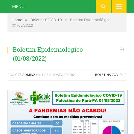
MENU
»
»
Home
Boletins COVID-19
Boletim Epidemiológico
(01/08/2022)
Boletim Epidemiológico
0
(01/08/2022)
POR
CR2-ADMIN2
EM
1 DE AGOSTO DE 2022
BOLETINS COVID-19