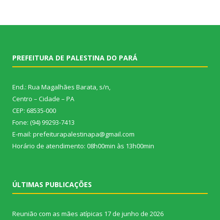
PREFEITURA DE PALESTINA DO PARÁ
End.: Rua Magalhães Barata, s/n,
Centro – Cidade – PA
CEP: 68535-000
Fone: (94) 99293-7413
E-mail: prefeiturapalestinapa@gmail.com
Horário de atendimento: 08h00min às 13h00min
ÚLTIMAS PUBLICAÇÕES
Reunião com as mães atípicas
17 de junho de 2026