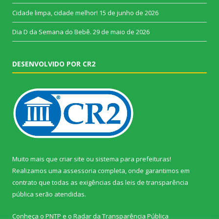
Cidade limpa, cidade melhor!
15 de junho de 2026
Dia D da Semana do Bebê.
29 de maio de 2026
DESENVOLVIDO POR CR2
Muito mais que
criar site
ou
sistema para prefeituras
!
Realizamos uma
assessoria
completa, onde garantimos em
contrato que todas as exigências das
leis de transparência
pública
serão atendidas.
Conheça o
PNTP
e o
Radar da Transparência Pública