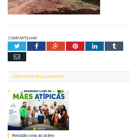
COMPARTILHAR:
Twitter
Facebook
Google+
Pinterest
LinkedIn
Tumblr
Email
CONTEÚDO RELACIONADO
Reunião com as mães