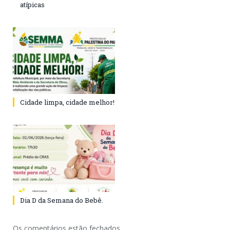
atípicas
Cidade limpa, cidade melhor!
Dia D da Semana do Bebê.
Os comentários estão fechados.