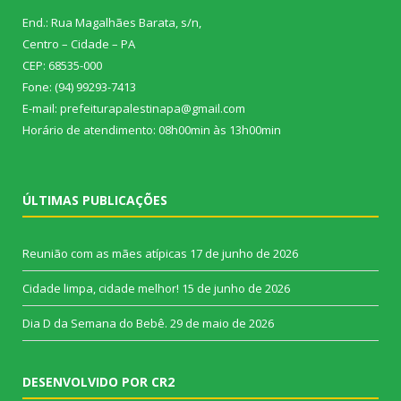
End.: Rua Magalhães Barata, s/n,
Centro – Cidade – PA
CEP: 68535-000
Fone: (94) 99293-7413
E-mail: prefeiturapalestinapa@gmail.com
Horário de atendimento: 08h00min às 13h00min
ÚLTIMAS PUBLICAÇÕES
Reunião com as mães atípicas
17 de junho de 2026
Cidade limpa, cidade melhor!
15 de junho de 2026
Dia D da Semana do Bebê.
29 de maio de 2026
DESENVOLVIDO POR CR2