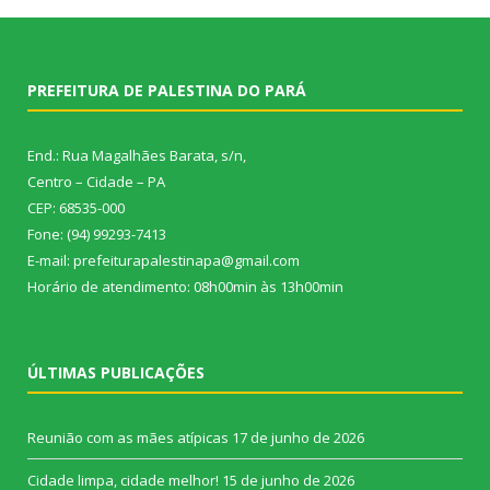
PREFEITURA DE PALESTINA DO PARÁ
End.: Rua Magalhães Barata, s/n,
Centro – Cidade – PA
CEP: 68535-000
Fone: (94) 99293-7413
E-mail: prefeiturapalestinapa@gmail.com
Horário de atendimento: 08h00min às 13h00min
ÚLTIMAS PUBLICAÇÕES
Reunião com as mães atípicas
17 de junho de 2026
Cidade limpa, cidade melhor!
15 de junho de 2026