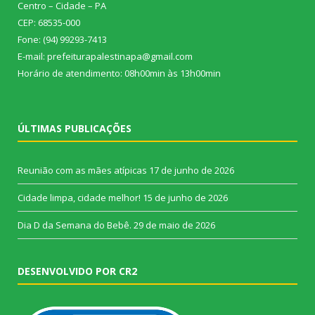
Centro – Cidade – PA
CEP: 68535-000
Fone: (94) 99293-7413
E-mail: prefeiturapalestinapa@gmail.com
Horário de atendimento: 08h00min às 13h00min
ÚLTIMAS PUBLICAÇÕES
Reunião com as mães atípicas
17 de junho de 2026
Cidade limpa, cidade melhor!
15 de junho de 2026
Dia D da Semana do Bebê.
29 de maio de 2026
DESENVOLVIDO POR CR2