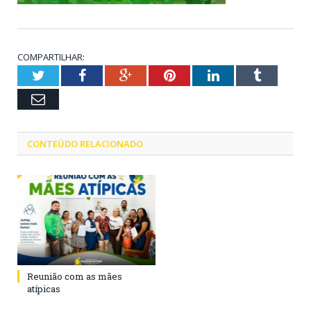
COMPARTILHAR:
Twitter
Facebook
Google+
Pinterest
LinkedIn
Tumblr
Email
CONTEÚDO RELACIONADO
Reunião com as mães
atípicas