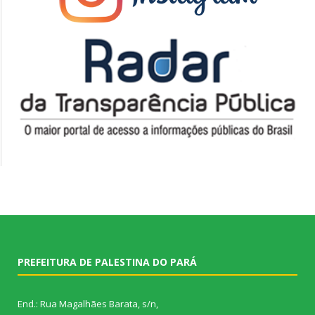
PREFEITURA DE PALESTINA DO PARÁ
End.: Rua Magalhães Barata, s/n,