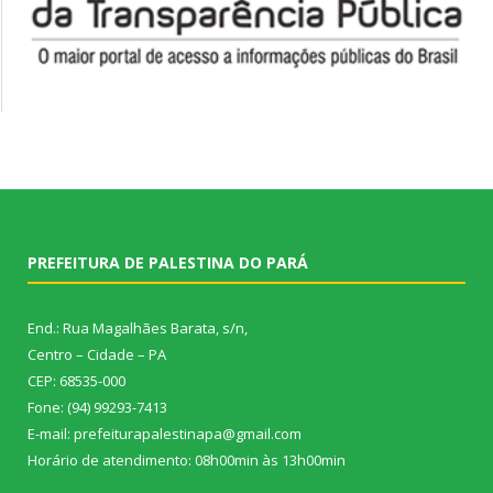
PREFEITURA DE PALESTINA DO PARÁ
End.: Rua Magalhães Barata, s/n,
Centro – Cidade – PA
CEP: 68535-000
Fone: (94) 99293-7413
E-mail: prefeiturapalestinapa@gmail.com
Horário de atendimento: 08h00min às 13h00min