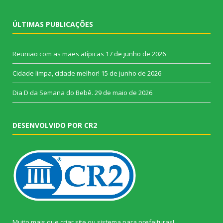
ÚLTIMAS PUBLICAÇÕES
Reunião com as mães atípicas
17 de junho de 2026
Cidade limpa, cidade melhor!
15 de junho de 2026
Dia D da Semana do Bebê.
29 de maio de 2026
DESENVOLVIDO POR CR2
Muito mais que
criar site
ou
sistema para prefeituras
!