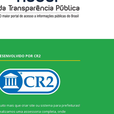
ESENVOLVIDO POR CR2
uito mais que
criar site
ou
sistema para prefeituras
!
ealizamos uma
assessoria
completa, onde