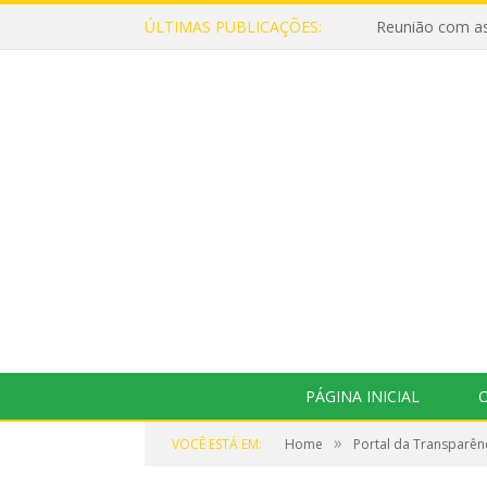
ÚLTIMAS PUBLICAÇÕES:
Reunião com as
PÁGINA INICIAL
O
»
VOCÊ ESTÁ EM:
Home
Portal da Transparên