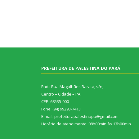
PREFEITURA DE PALESTINA DO PARÁ
End.: Rua Magalhães Barata, s/n,
Centro – Cidade – PA
CEP: 68535-000
Fone: (94) 99293-7413
E-mail: prefeiturapalestinapa@gmail.com
Horário de atendimento: 08h00min às 13h00min