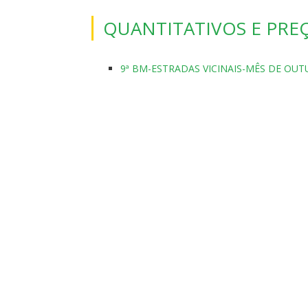
QUANTITATIVOS E PRE
9ª BM-ESTRADAS VICINAIS-MÊS DE OU