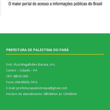
PREFEITURA DE PALESTINA DO PARÁ
End.: Rua Magalhães Barata, s/n,
Centro – Cidade – PA
CEP: 68535-000
Fone: (94) 99293-7413
E-mail: prefeiturapalestinapa@gmail.com
Horário de atendimento: 08h00min às 13h00min