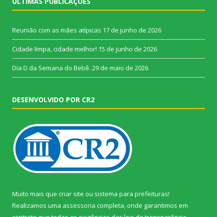
ÚLTIMAS PUBLICAÇÕES
Reunião com as mães atípicas
17 de junho de 2026
Cidade limpa, cidade melhor!
15 de junho de 2026
Dia D da Semana do Bebê.
29 de maio de 2026
DESENVOLVIDO POR CR2
Muito mais que
criar site
ou
sistema para prefeituras
!
Realizamos uma
assessoria
completa, onde garantimos em
contrato que todas as exigências das
leis de transparência