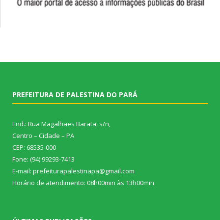
PREFEITURA DE PALESTINA DO PARÁ
End.: Rua Magalhães Barata, s/n,
Centro – Cidade – PA
CEP: 68535-000
Fone: (94) 99293-7413
E-mail: prefeiturapalestinapa@gmail.com
Horário de atendimento: 08h00min às 13h00min