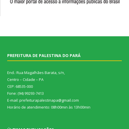
PREFEITURA DE PALESTINA DO PARÁ
End.: Rua Magalhães Barata, s/n,
Centro – Cidade – PA
CEP: 68535-000
Fone: (94) 99293-7413
E-mail: prefeiturapalestinapa@gmail.com
Horário de atendimento: 08h00min às 13h00min