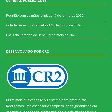
ÚLTIMAS PUBLICAÇÕES
Reunião com as mães atípicas
17 de junho de 2026
Cidade limpa, cidade melhor!
15 de junho de 2026
Dia D da Semana do Bebê.
29 de maio de 2026
DESENVOLVIDO POR CR2
Muito mais que
criar site
ou
sistema para prefeituras
!
Realizamos uma
assessoria
completa, onde garantimos em
contrato que todas as exigências das
leis de transparência