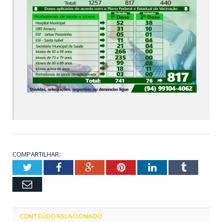
COMPARTILHAR:
Twitter
Facebook
Google+
Pinterest
LinkedIn
Tumblr
Email
CONTEÚDO RELACIONADO