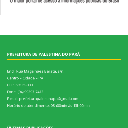
PREFEITURA DE PALESTINA DO PARÁ
End.: Rua Magalhães Barata, s/n,
Centro – Cidade – PA
CEP: 68535-000
Fone: (94) 99293-7413
E-mail: prefeiturapalestinapa@gmail.com
Horário de atendimento: 08h00min às 13h00min
ÚLTIMAS PUBLICAÇÕES