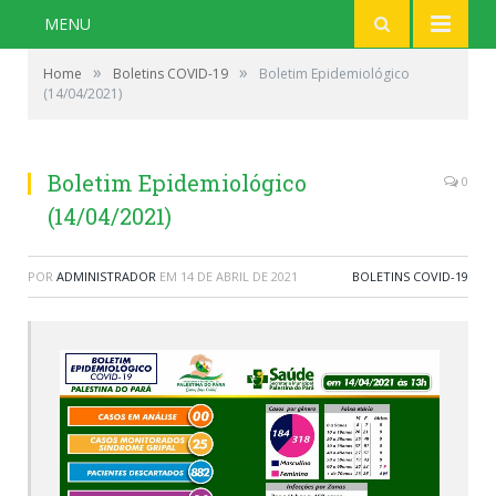
MENU
»
»
Home
Boletins COVID-19
Boletim Epidemiológico
(14/04/2021)
Boletim Epidemiológico
0
(14/04/2021)
POR
ADMINISTRADOR
EM
14 DE ABRIL DE 2021
BOLETINS COVID-19