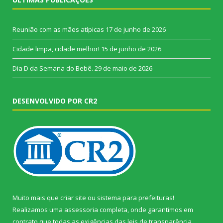
Reunião com as mães atípicas
17 de junho de 2026
Cidade limpa, cidade melhor!
15 de junho de 2026
Dia D da Semana do Bebê.
29 de maio de 2026
DESENVOLVIDO POR CR2
Muito mais que
criar site
ou
sistema para prefeituras
!
Realizamos uma
assessoria
completa, onde garantimos em
contrato que todas as exigências das
leis de transparência