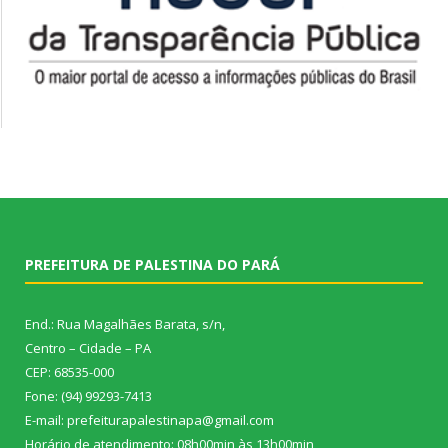
PREFEITURA DE PALESTINA DO PARÁ
End.: Rua Magalhães Barata, s/n,
Centro – Cidade – PA
CEP: 68535-000
Fone: (94) 99293-7413
E-mail: prefeiturapalestinapa@gmail.com
Horário de atendimento: 08h00min às 13h00min