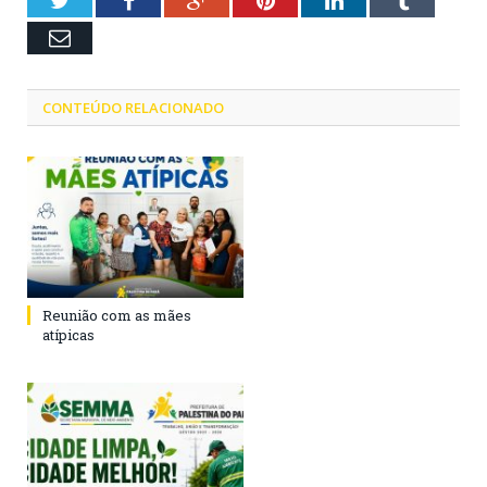
Twitter
Facebook
Google+
Pinterest
LinkedIn
Tumblr
Email
CONTEÚDO RELACIONADO
Reunião com as mães
atípicas