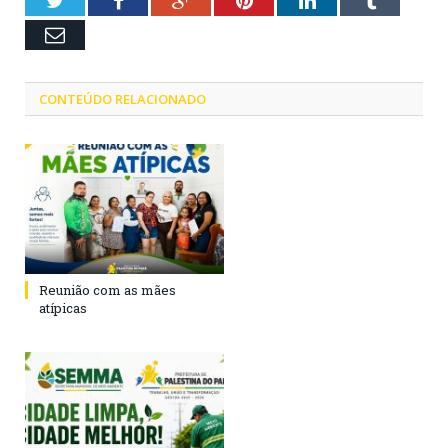
Twitter
Facebook
Google+
Pinterest
LinkedIn
Tumblr
Email
CONTEÚDO RELACIONADO
Reunião com as mães
atípicas