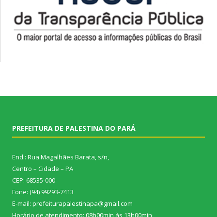
PREFEITURA DE PALESTINA DO PARÁ
End.: Rua Magalhães Barata, s/n,
Centro – Cidade – PA
CEP: 68535-000
Fone: (94) 99293-7413
E-mail: prefeiturapalestinapa@gmail.com
Horário de atendimento: 08h00min às 13h00min