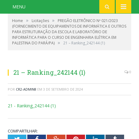
MENU
»
»
Home
Licitações
PREGÃO ELETRÔNICO Nº 021/2023
(FORNECIMENTO DE EQUIPAMENTOS DE INFORMÁTICA E OUTROS
PARA ESTRUTURAÇÃO DA ESCOLA E LABORATÓRIO DE
INFORMÁTICA PARA O CURSO DE ENGENHARIA ELÉTRICA EM
»
PALESTINA DO PARÁ/PA)
21 – Ranking_242144 (1)
21 – Ranking_242144 (1)
0
POR
CR2-ADMIN8
EM
3 DE SETEMBRO DE 2024
21 - Ranking_242144 (1)
COMPARTILHAR: