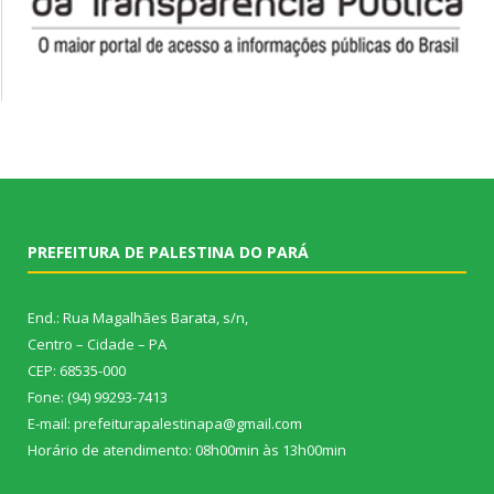
PREFEITURA DE PALESTINA DO PARÁ
End.: Rua Magalhães Barata, s/n,
Centro – Cidade – PA
CEP: 68535-000
Fone: (94) 99293-7413
E-mail: prefeiturapalestinapa@gmail.com
Horário de atendimento: 08h00min às 13h00min