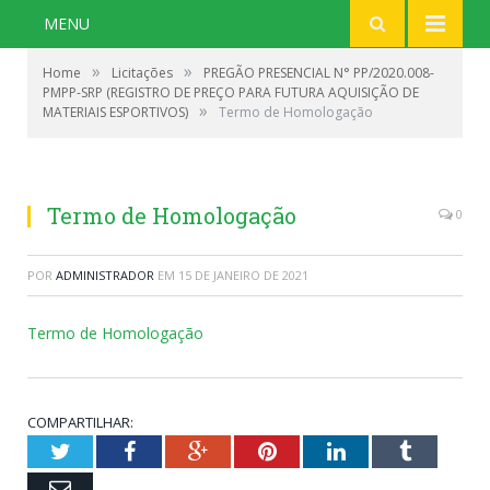
MENU
»
»
Home
Licitações
PREGÃO PRESENCIAL N° PP/2020.008-
PMPP-SRP (REGISTRO DE PREÇO PARA FUTURA AQUISIÇÃO DE
»
MATERIAIS ESPORTIVOS)
Termo de Homologação
Termo de Homologação
0
POR
ADMINISTRADOR
EM
15 DE JANEIRO DE 2021
Termo de Homologação
COMPARTILHAR:
Twitter
Facebook
Google+
Pinterest
LinkedIn
Tumblr
Email