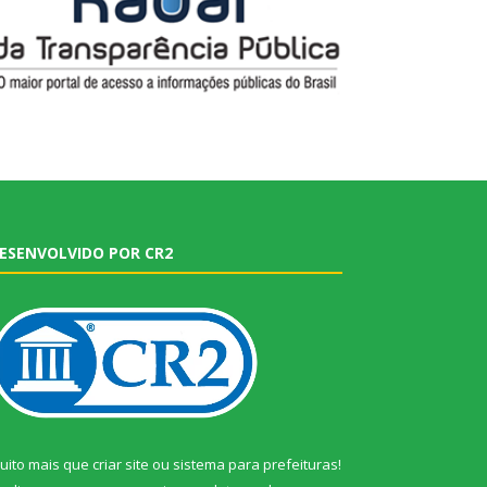
ESENVOLVIDO POR CR2
uito mais que
criar site
ou
sistema para prefeituras
!