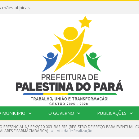
 mães atípicas
 MUNICÍPIO
O GOVERNO
PUBLICAÇÕES
O PRESENCIAL N° PP/2020.003-SMS-SRP (REGISTRO DE PREÇO PARA EVENTUA
»
ALARES E FARMÁCIABÁSICA)
Ata da 1ª Realização