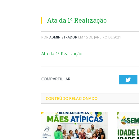
Ata da 1ª Realização
POR
ADMINISTRADOR
EM
15 DE JANEIRO DE 2021
Ata da 1ª Realização
COMPARTILHAR:
Twi
CONTEÚDO RELACIONADO