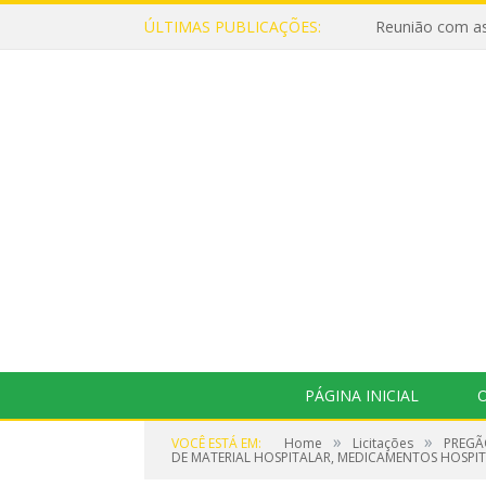
ÚLTIMAS PUBLICAÇÕES:
Reunião com as
PÁGINA INICIAL
O
»
»
VOCÊ ESTÁ EM:
Home
Licitações
PREGÃ
DE MATERIAL HOSPITALAR, MEDICAMENTOS HOSPIT