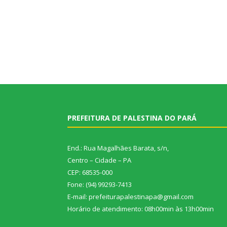
PREFEITURA DE PALESTINA DO PARÁ
End.: Rua Magalhães Barata, s/n,
Centro – Cidade – PA
CEP: 68535-000
Fone: (94) 99293-7413
E-mail: prefeiturapalestinapa@gmail.com
Horário de atendimento: 08h00min às 13h00min