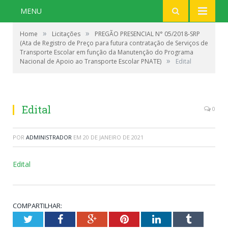
MENU
»
»
Home
Licitações
PREGÃO PRESENCIAL N° 05/2018-SRP
(Ata de Registro de Preço para futura contratação de Serviços de
Transporte Escolar em função da Manutenção do Programa
»
Nacional de Apoio ao Transporte Escolar PNATE)
Edital
Edital
0
POR
ADMINISTRADOR
EM
20 DE JANEIRO DE 2021
Edital
COMPARTILHAR:
Twitter
Facebook
Google+
Pinterest
LinkedIn
Tumblr