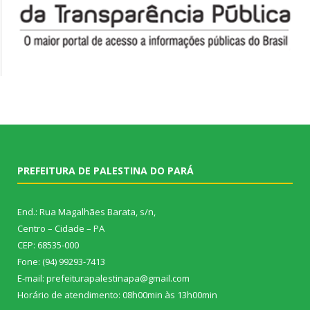
PREFEITURA DE PALESTINA DO PARÁ
End.: Rua Magalhães Barata, s/n,
Centro – Cidade – PA
CEP: 68535-000
Fone: (94) 99293-7413
E-mail: prefeiturapalestinapa@gmail.com
Horário de atendimento: 08h00min às 13h00min