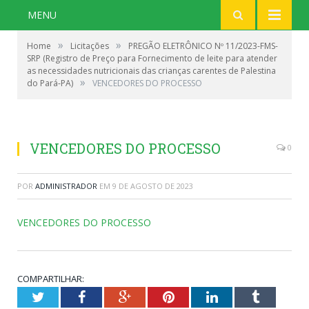
MENU
»
»
Home
Licitações
PREGÃO ELETRÔNICO Nº 11/2023-FMS-
SRP (Registro de Preço para Fornecimento de leite para atender
as necessidades nutricionais das crianças carentes de Palestina
»
do Pará-PA)
VENCEDORES DO PROCESSO
VENCEDORES DO PROCESSO
0
POR
ADMINISTRADOR
EM
9 DE AGOSTO DE 2023
VENCEDORES DO PROCESSO
COMPARTILHAR:
Twitter
Facebook
Google+
Pinterest
LinkedIn
Tumblr