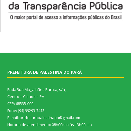
PREFEITURA DE PALESTINA DO PARÁ
End.: Rua Magalhães Barata, s/n,
Centro – Cidade – PA
CEP: 68535-000
Fone: (94) 99293-7413
E-mail: prefeiturapalestinapa@gmail.com
Horário de atendimento: 08h00min às 13h00min