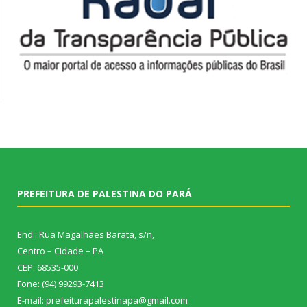
PREFEITURA DE PALESTINA DO PARÁ
End.: Rua Magalhães Barata, s/n,
Centro – Cidade – PA
CEP: 68535-000
Fone: (94) 99293-7413
E-mail: prefeiturapalestinapa@gmail.com