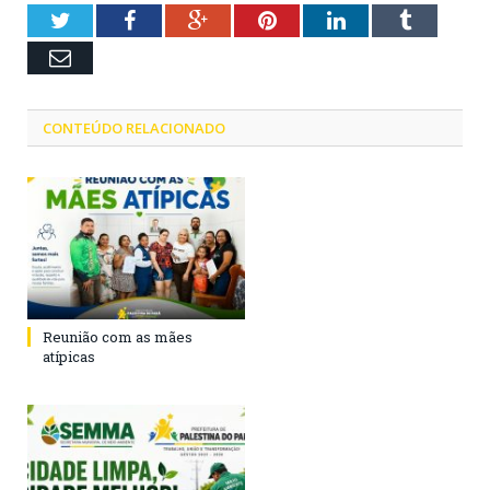
Twitter
Facebook
Google+
Pinterest
LinkedIn
Tumblr
Email
CONTEÚDO RELACIONADO
Reunião com as mães
atípicas