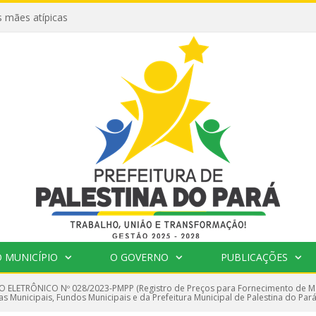
 mães atípicas
 MUNICÍPIO
O GOVERNO
PUBLICAÇÕES
 ELETRÔNICO Nº 028/2023-PMPP (Registro de Preços para Fornecimento de Mat
s Municipais, Fundos Municipais e da Prefeitura Municipal de Palestina do Pará