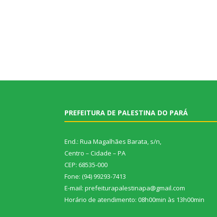
PREFEITURA DE PALESTINA DO PARÁ
End.: Rua Magalhães Barata, s/n,
Centro – Cidade – PA
CEP: 68535-000
Fone: (94) 99293-7413
E-mail: prefeiturapalestinapa@gmail.com
Horário de atendimento: 08h00min às 13h00min