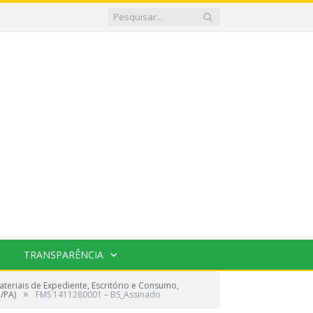
TRANSPARÊNCIA
eriais de Expediente, Escritório e Consumo,
»
/PA)
FMS 1411280001 – BS_Assinado