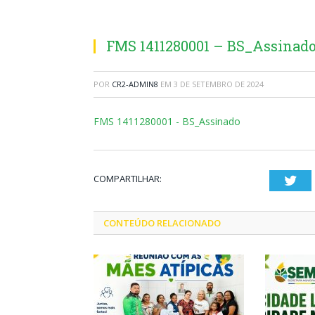
FMS 1411280001 – BS_Assinad
POR
CR2-ADMIN8
EM
3 DE SETEMBRO DE 2024
FMS 1411280001 - BS_Assinado
COMPARTILHAR:
Twi
CONTEÚDO RELACIONADO