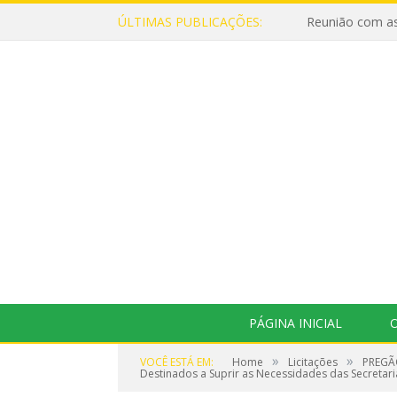
ÚLTIMAS PUBLICAÇÕES:
Reunião com as
PÁGINA INICIAL
O
»
»
VOCÊ ESTÁ EM:
Home
Licitações
PREGÃO
Destinados a Suprir as Necessidades das Secretaria