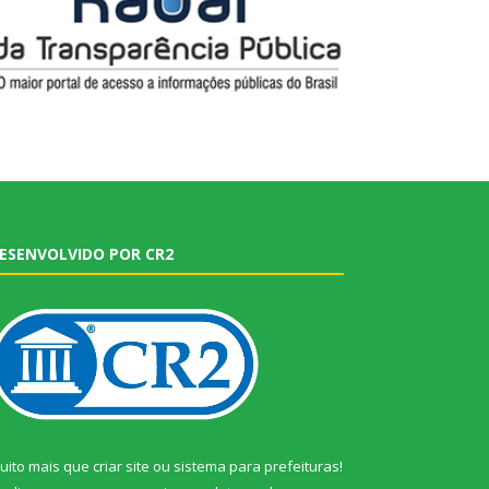
ESENVOLVIDO POR CR2
uito mais que
criar site
ou
sistema para prefeituras
!