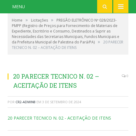
MENU
»
»
Home
Licitações
PREGÃO ELETRÔNICO Nº 028/2023-
PMPP (Registro de Preços para Fornecimento de Materiais de
Expediente, Escritório e Consumo, Destinados a Suprir as
Necessidades das Secretarias Municipais, Fundos Municipais e
»
da Prefeitura Municipal de Palestina do Pará/PA)
20 PARECER
TECNICO N. 02 – ACEITAÇÃO DE ITENS
20 PARECER TECNICO N. 02 –
0
ACEITAÇÃO DE ITENS
POR
CR2-ADMIN8
EM
3 DE SETEMBRO DE 2024
20 PARECER TECNICO N. 02 - ACEITAÇÃO DE ITENS