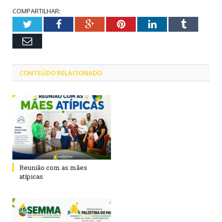
COMPARTILHAR:
Twitter
Facebook
Google+
Pinterest
LinkedIn
Tumblr
Email
CONTEÚDO RELACIONADO
Reunião com as mães
atípicas