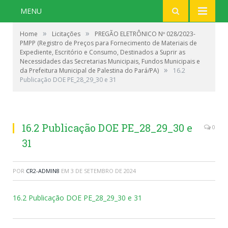
MENU
»
»
Home
Licitações
PREGÃO ELETRÔNICO Nº 028/2023-
PMPP (Registro de Preços para Fornecimento de Materiais de
Expediente, Escritório e Consumo, Destinados a Suprir as
Necessidades das Secretarias Municipais, Fundos Municipais e
»
da Prefeitura Municipal de Palestina do Pará/PA)
16.2
Publicação DOE PE_28_29_30 e 31
16.2 Publicação DOE PE_28_29_30 e
0
31
POR
CR2-ADMIN8
EM
3 DE SETEMBRO DE 2024
16.2 Publicação DOE PE_28_29_30 e 31