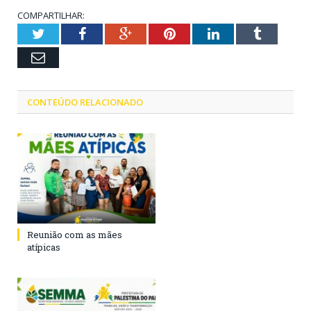
COMPARTILHAR:
Twitter
Facebook
Google+
Pinterest
LinkedIn
Tumblr
Email
CONTEÚDO RELACIONADO
Reunião com as mães
atípicas