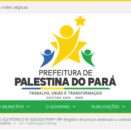
 mães atípicas
 MUNICÍPIO
O GOVERNO
PUBLICAÇÕES
 ELETRÔNICO Nº 026/2023-PMPP-SRP (Registro de preços destinado a contrata
»
ará/PA)
19 – Publicação Famep