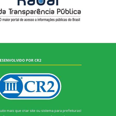
ESENVOLVIDO POR CR2
uito mais que
criar site
ou
sistema para prefeituras
!