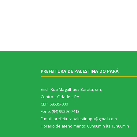
PREFEITURA DE PALESTINA DO PARÁ
End.: Rua Magalhães Barata, s/n,
Centro – Cidade – PA
CEP: 68535-000
Fone: (94) 99293-7413
E-mail: prefeiturapalestinapa@gmail.com
Horário de atendimento: 08h00min às 13h00min