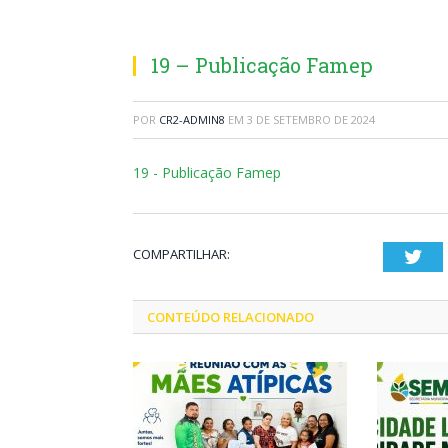
19 – Publicação Famep
POR
CR2-ADMIN8
EM
3 DE SETEMBRO DE 2024
19 - Publicação Famep
COMPARTILHAR:
Twi
CONTEÚDO RELACIONADO