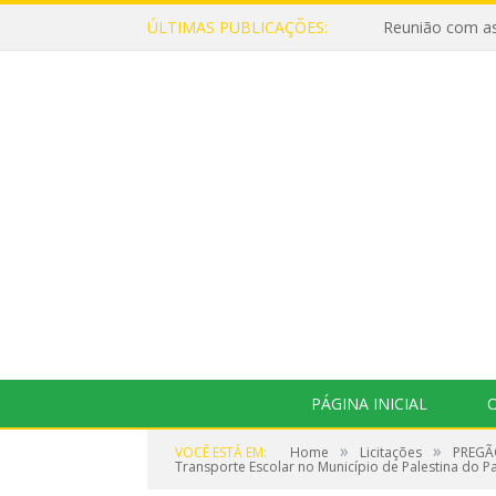
ÚLTIMAS PUBLICAÇÕES:
Reunião com as
PÁGINA INICIAL
O
»
»
VOCÊ ESTÁ EM:
Home
Licitações
PREGÃO
Transporte Escolar no Município de Palestina do P