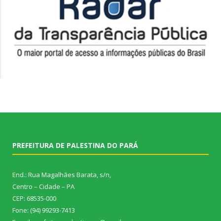
PREFEITURA DE PALESTINA DO PARÁ
End.: Rua Magalhães Barata, s/n,
Centro – Cidade – PA
CEP: 68535-000
Fone: (94) 99293-7413