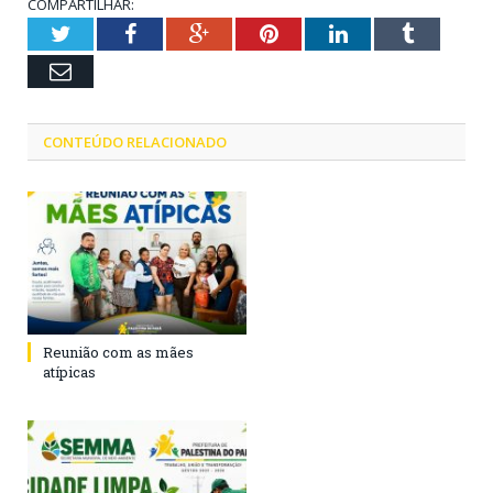
COMPARTILHAR:
Twitter
Facebook
Google+
Pinterest
LinkedIn
Tumblr
Email
CONTEÚDO RELACIONADO
Reunião com as mães
atípicas