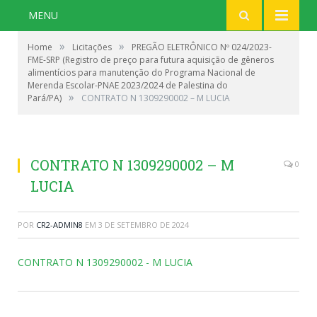
MENU
»
»
Home
Licitações
PREGÃO ELETRÔNICO Nº 024/2023-
FME-SRP (Registro de preço para futura aquisição de gêneros
alimentícios para manutenção do Programa Nacional de
Merenda Escolar-PNAE 2023/2024 de Palestina do
»
Pará/PA)
CONTRATO N 1309290002 – M LUCIA
CONTRATO N 1309290002 – M
0
LUCIA
POR
CR2-ADMIN8
EM
3 DE SETEMBRO DE 2024
CONTRATO N 1309290002 - M LUCIA