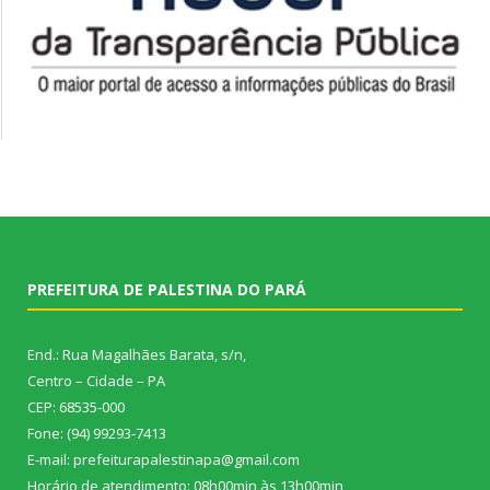
PREFEITURA DE PALESTINA DO PARÁ
End.: Rua Magalhães Barata, s/n,
Centro – Cidade – PA
CEP: 68535-000
Fone: (94) 99293-7413
E-mail: prefeiturapalestinapa@gmail.com
Horário de atendimento: 08h00min às 13h00min