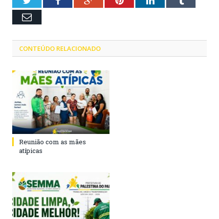
Twitter
Facebook
Google+
Pinterest
LinkedIn
Tumblr
Email
CONTEÚDO RELACIONADO
Reunião com as mães
atípicas