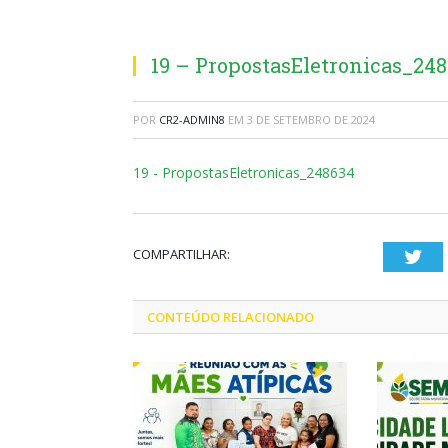
19 – PropostasEletronicas_24
POR
CR2-ADMIN8
EM
3 DE SETEMBRO DE 2024
19 - PropostasEletronicas_248634
COMPARTILHAR:
Twi
CONTEÚDO RELACIONADO