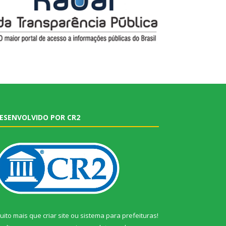
ESENVOLVIDO POR CR2
uito mais que
criar site
ou
sistema para prefeituras
!