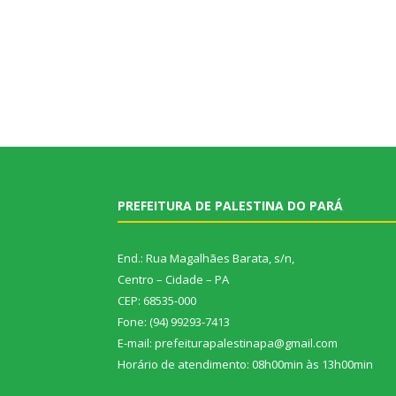
PREFEITURA DE PALESTINA DO PARÁ
End.: Rua Magalhães Barata, s/n,
Centro – Cidade – PA
CEP: 68535-000
Fone: (94) 99293-7413
E-mail: prefeiturapalestinapa@gmail.com
Horário de atendimento: 08h00min às 13h00min