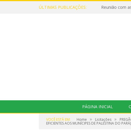
ÚLTIMAS PUBLICAÇÕES:
Reunião com as
PÁGINA INICIAL
O
»
»
VOCÊ ESTÁ EM:
Home
Licitações
PREGÃ
EFICIENTES AOS MUNÍCIPES DE PALESTINA DO PARÁ)