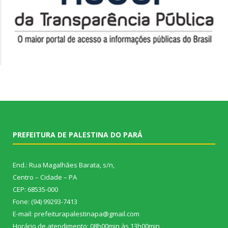
PREFEITURA DE PALESTINA DO PARÁ
End.: Rua Magalhães Barata, s/n,
Centro – Cidade – PA
CEP: 68535-000
Fone: (94) 99293-7413
E-mail: prefeiturapalestinapa@gmail.com
Horário de atendimento: 08h00min às 13h00min