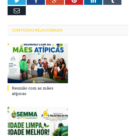
Twitter
Facebook
Google+
Pinterest
LinkedIn
Tumblr
Email
CONTEÚDO RELACIONADO
Reunião com as mães
atípicas