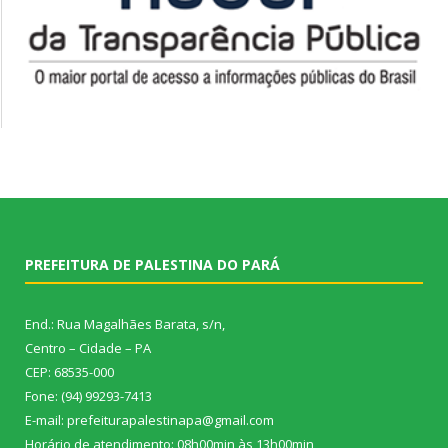
PREFEITURA DE PALESTINA DO PARÁ
End.: Rua Magalhães Barata, s/n,
Centro – Cidade – PA
CEP: 68535-000
Fone: (94) 99293-7413
E-mail: prefeiturapalestinapa@gmail.com
Horário de atendimento: 08h00min às 13h00min