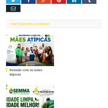
Twitter
Facebook
Google+
Pinterest
LinkedIn
Tumblr
Email
CONTEÚDO RELACIONADO
Reunião com as mães
atípicas