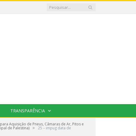
TRANSPARÊNCIA
ara Aquisição de Pneus, Câmaras de Ar, Pitos e
»
pal de Palestina)
25 – impug data de