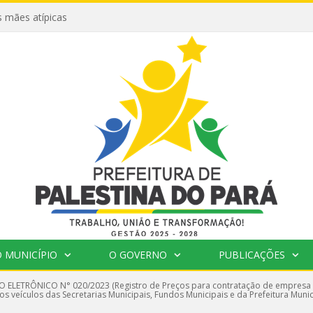
 mães atípicas
 MUNICÍPIO
O GOVERNO
PUBLICAÇÕES
 ELETRÔNICO N° 020/2023 (Registro de Preços para contratação de empresa p
s veículos das Secretarias Municipais, Fundos Municipais e da Prefeitura Munici