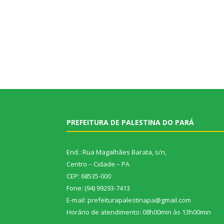
PREFEITURA DE PALESTINA DO PARÁ
End.: Rua Magalhães Barata, s/n,
Centro – Cidade – PA
CEP: 68535-000
Fone: (94) 99293-7413
E-mail: prefeiturapalestinapa@gmail.com
Horário de atendimento: 08h00min às 13h00min