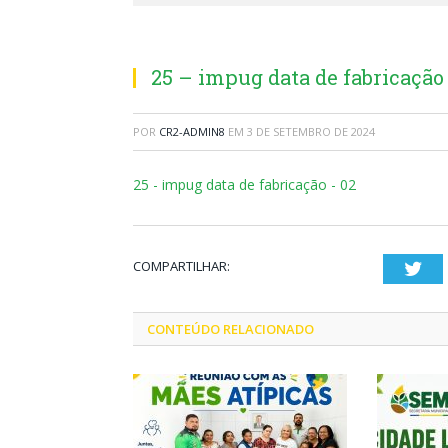
25 – impug data de fabricação
POR
CR2-ADMIN8
EM
3 DE SETEMBRO DE 2024
25 - impug data de fabricação - 02
COMPARTILHAR:
Twi
CONTEÚDO RELACIONADO