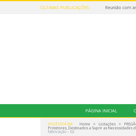
ÚLTIMAS PUBLICAÇÕES:
Reunião com as
PÁGINA INICIAL
O
»
»
VOCÊ ESTÁ EM:
Home
Licitações
PREGÃO
Protetores, Destinados a Suprir as Necessidades do
fabricação – 02