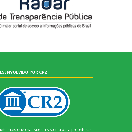
ESENVOLVIDO POR CR2
uito mais que
criar site
ou
sistema para prefeituras
!