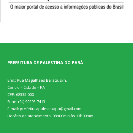
PREFEITURA DE PALESTINA DO PARÁ
End.: Rua Magalhães Barata, s/n,
Centro – Cidade – PA
CEP: 68535-000
Fone: (94) 99293-7413
E-mail: prefeiturapalestinapa@gmail.com
Horário de atendimento: 08h00min às 13h00min