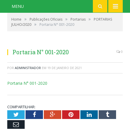
MENU
»
»
»
Home
Publicações Oficiais
Portarias
PORTARIAS
»
JULHO/2020
Portaria N° 001-2020
Portaria N° 001-2020
0
POR
ADMINISTRADOR
EM
19 DE JANEIRO DE 2021
Portaria N° 001-2020
COMPARTILHAR:
Twitter
Facebook
Google+
Pinterest
LinkedIn
Tumblr
Email