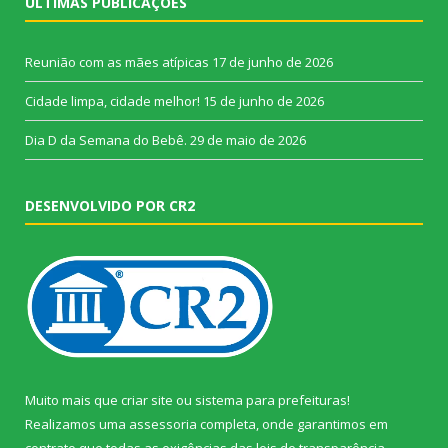
ÚLTIMAS PUBLICAÇÕES
Reunião com as mães atípicas
17 de junho de 2026
Cidade limpa, cidade melhor!
15 de junho de 2026
Dia D da Semana do Bebê.
29 de maio de 2026
DESENVOLVIDO POR CR2
Muito mais que
criar site
ou
sistema para prefeituras
!
Realizamos uma
assessoria
completa, onde garantimos em
contrato que todas as exigências das
leis de transparência