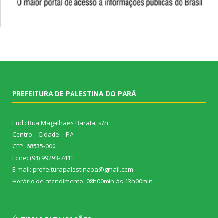
PREFEITURA DE PALESTINA DO PARÁ
End.: Rua Magalhães Barata, s/n,
Centro – Cidade – PA
CEP: 68535-000
Fone: (94) 99293-7413
E-mail: prefeiturapalestinapa@gmail.com
Horário de atendimento: 08h00min às 13h00min