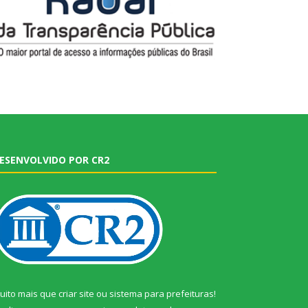
ESENVOLVIDO POR CR2
uito mais que
criar site
ou
sistema para prefeituras
!