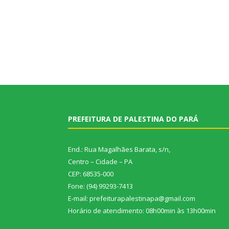
PREFEITURA DE PALESTINA DO PARÁ
End.: Rua Magalhães Barata, s/n,
Centro – Cidade – PA
CEP: 68535-000
Fone: (94) 99293-7413
E-mail: prefeiturapalestinapa@gmail.com
Horário de atendimento: 08h00min às 13h00min