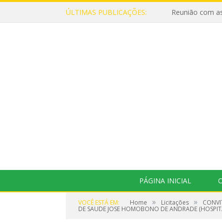
ÚLTIMAS PUBLICAÇÕES:
Reunião com as
PÁGINA INICIAL
O
»
»
VOCÊ ESTÁ EM:
Home
Licitações
CONVI
DE SAUDE JOSE HOMOBONO DE ANDRADE (HOSPITA