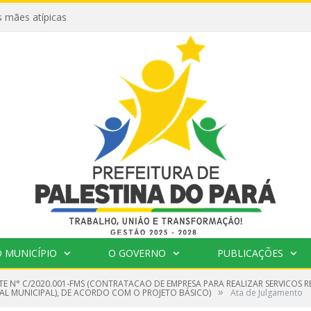
 mães atípicas
 MUNICÍPIO
O GOVERNO
PUBLICAÇÕES
TE N° C/2020.001-FMS (CONTRATACAO DE EMPRESA PARA REALIZAR SERVICOS
»
L MUNICIPAL), DE ACORDO COM O PROJETO BÁSICO)
Ata de Julgamento