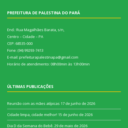
PREFEITURA DE PALESTINA DO PARÁ
End.: Rua Magalhães Barata, s/n,
Centro – Cidade – PA
CEP: 68535-000
Fone: (94) 99293-7413
E-mail: prefeiturapalestinapa@gmail.com
Horário de atendimento: 08h00min às 13h00min
ÚLTIMAS PUBLICAÇÕES
Reunião com as mães atípicas
17 de junho de 2026
Cidade limpa, cidade melhor!
15 de junho de 2026
Dia D da Semana do Bebê.
29 de maio de 2026