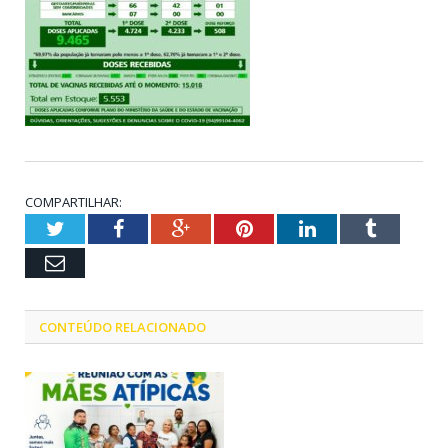
COMPARTILHAR:
Twitter
Facebook
Google+
Pinterest
LinkedIn
Tumblr
Email
CONTEÚDO RELACIONADO