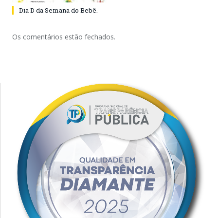
Dia D da Semana do Bebê.
Os comentários estão fechados.