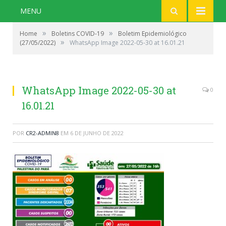
MENU
»
»
Home
Boletins COVID-19
Boletim Epidemiológico
»
(27/05/2022)
WhatsApp Image 2022-05-30 at 16.01.21
WhatsApp Image 2022-05-30 at
0
16.01.21
POR
CR2-ADMIN8
EM
6 DE JUNHO DE 2022