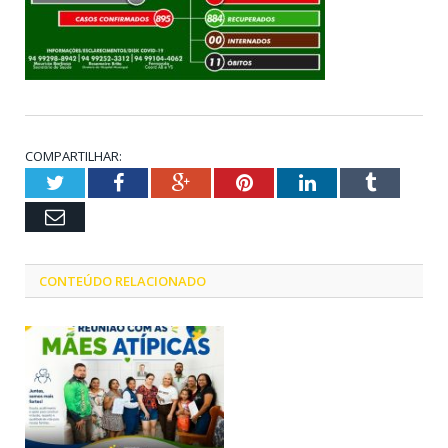
COMPARTILHAR:
Twitter
Facebook
Google+
Pinterest
LinkedIn
Tumblr
Email
CONTEÚDO RELACIONADO