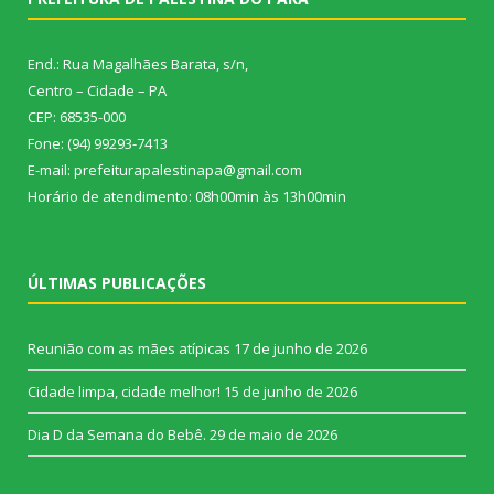
End.: Rua Magalhães Barata, s/n,
Centro – Cidade – PA
CEP: 68535-000
Fone: (94) 99293-7413
E-mail: prefeiturapalestinapa@gmail.com
Horário de atendimento: 08h00min às 13h00min
ÚLTIMAS PUBLICAÇÕES
Reunião com as mães atípicas
17 de junho de 2026
Cidade limpa, cidade melhor!
15 de junho de 2026
Dia D da Semana do Bebê.
29 de maio de 2026