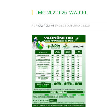
IMG-20211026-WA0161
POR
CR2-ADMIN4
EM
26 DE OUTUBRO DE 2021