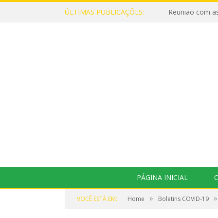
ÚLTIMAS PUBLICAÇÕES:
Reunião com as
PÁGINA INICIAL
O
»
»
VOCÊ ESTÁ EM:
Home
Boletins COVID-19