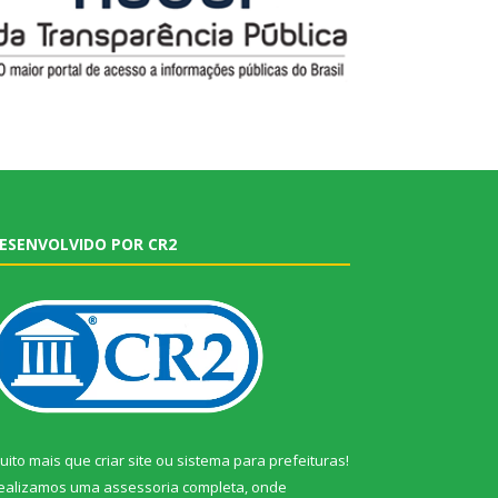
ESENVOLVIDO POR CR2
uito mais que
criar site
ou
sistema para prefeituras
!
ealizamos uma
assessoria
completa, onde