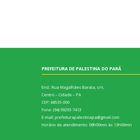
PREFEITURA DE PALESTINA DO PARÁ
End.: Rua Magalhães Barata, s/n,
Centro – Cidade – PA
CEP: 68535-000
Fone: (94) 99293-7413
E-mail: prefeiturapalestinapa@gmail.com
Horário de atendimento: 08h00min às 13h00min