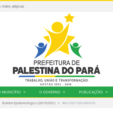
 mães atípicas
 MUNICÍPIO
O GOVERNO
PUBLICAÇÕES
»
Boletim Epidemiológico (26/10/2021)
IMG-20211026-WA0161